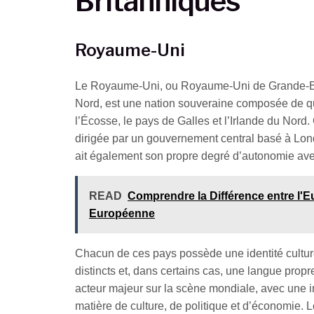
Britanniques
Royaume-Uni
Le Royaume-Uni, ou Royaume-Uni de Grande-Br
Nord, est une nation souveraine composée de qua
l’Écosse, le pays de Galles et l’Irlande du Nord. 
dirigée par un gouvernement central basé à Lo
ait également son propre degré d’autonomie av
READ
Comprendre la Différence entre l'E
Européenne
Chacun de ces pays possède une identité culture
distincts et, dans certains cas, une langue pro
acteur majeur sur la scène mondiale, avec une in
matière de culture, de politique et d’économie. L