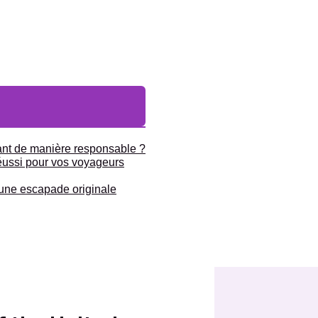
ant de manière responsable ?
réussi pour vos voyageurs
 une escapade originale