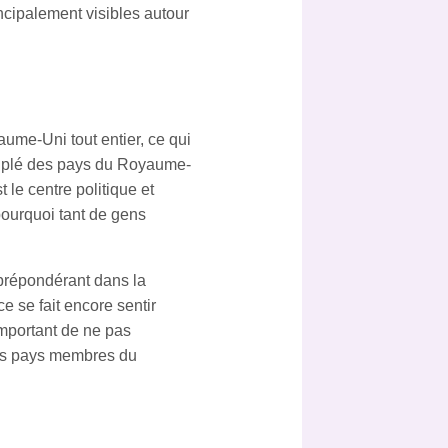
incipalement visibles autour
ume-Uni tout entier, ce qui
 peuplé des pays du Royaume-
t le centre politique et
ourquoi tant de gens
 prépondérant dans la
e se fait encore sentir
 important de ne pas
tres pays membres du