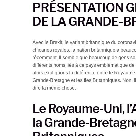
PRÉSENTATION 
DE LA GRANDE-B
Avec le Brexit, le variant britannique du coronavi
chicanes royales, la nation britannique a beauc
récemment. Il semble que beaucoup de gens soi
différents noms liés à ce pays emblématique de l
alors expliquons la différence entre le Royaume-U
Grande-Bretagne et les îles Britanniques. Non, i
dire la même chose.
Le Royaume-Uni, l’
la Grande-Bretagne 