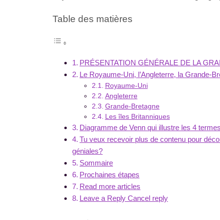
Table des matières
PRÉSENTATION GÉNÉRALE DE LA GR
Le Royaume-Uni, l’Angleterre, la Grande-Bre
Royaume-Uni
Angleterre
Grande-Bretagne
Les îles Britanniques
Diagramme de Venn qui illustre les 4 terme
Tu veux recevoir plus de contenu pour décou
géniales?
Sommaire
Prochaines étapes
Read more articles
Leave a Reply Cancel reply