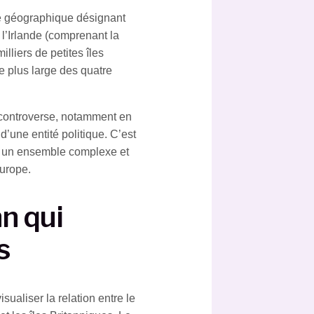
rme géographique désignant
l’Irlande (comprenant la
illiers de petites îles
e plus large des quatre
 controverse, notamment en
d’une entité politique. C’est
 un ensemble complexe et
Europe.
n qui
s
sualiser la relation entre le