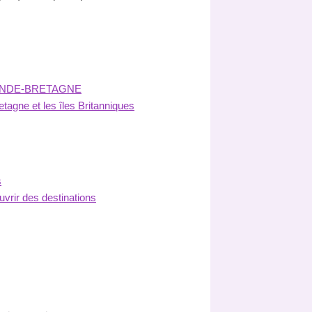
ANDE-BRETAGNE
tagne et les îles Britanniques
s
vrir des destinations