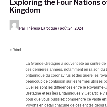
Exploring the Four Nations o
Kingdom
Par
Thèresa Larocque
/
août 24, 2024
« `html
La Grande-Bretagne a souvent été au centre de l’
ces dernières années, notamment en raison du Br
britannique du coronavirus et des querelles roya
beaucoup de confusion sur les termes utilisés po
Quelles sont les différences entre le Royaume-Un
Bretagne et les îles Britanniques ? Cet article vi
pour que vous puissiez comprendre ce vaste ens
Voyons en détail chacune de ces entités géograp