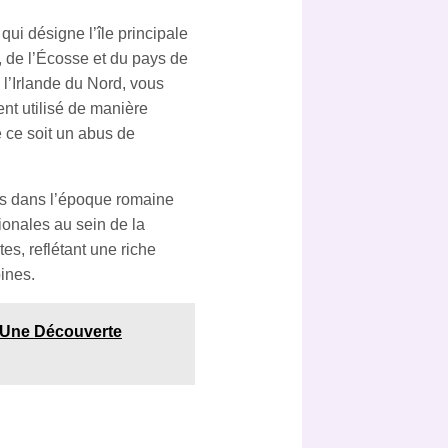
i désigne l’île principale
, de l’Écosse et du pays de
 l’Irlande du Nord, vous
nt utilisé de manière
 ce soit un abus de
es dans l’époque romaine
gionales au sein de la
es, reflétant une riche
ines.
: Une Découverte