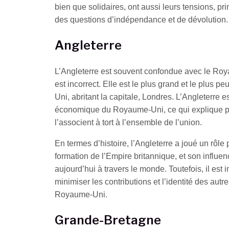
bien que solidaires, ont aussi leurs tensions, pr
des questions d’indépendance et de dévolution.
Angleterre
L’Angleterre est souvent confondue avec le Roya
est incorrect. Elle est le plus grand et le plus
Uni, abritant la capitale, Londres. L’Angleterre es
économique du Royaume-Uni, ce qui explique p
l’associent à tort à l’ensemble de l’union.
En termes d’histoire, l’Angleterre a joué un rôle
formation de l’Empire britannique, et son influenc
aujourd’hui à travers le monde. Toutefois, il est
minimiser les contributions et l’identité des au
Royaume-Uni.
Grande-Bretagne