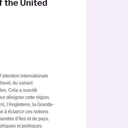
f the United
attention internationale
exit, du variant
les. Cela a suscité
ur désigner cette région.
i, l’Angleterre, la Grande-
se à éclaircir ces notions
emble d’îles et de pays.
hiques et politiques.