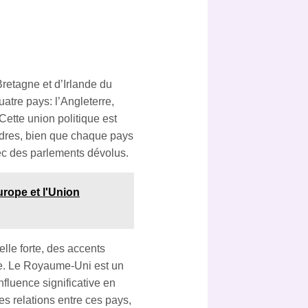
etagne et d’Irlande du
tre pays: l’Angleterre,
Cette union politique est
ndres, bien que chaque pays
ec des parlements dévolus.
urope et l'Union
lle forte, des accents
pre. Le Royaume-Uni est un
fluence significative en
es relations entre ces pays,