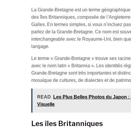
La Grande-Bretagne est un terme géographique qu
des îles Britanniques, composée de l’Angleterre
Galles. En termes simples, si vous n’incluez pas
parlez de la Grande-Bretagne. Ce nom est souve
interchangeable avec le Royaume-Uni, bien que
langage.
Le terme « Grande-Bretagne » trouve ses racin
avec le nom latin « Britannia ». Les identités ré
Grande-Bretagne sont très importantes et distinct
mosaïque de cultures, de dialectes et de patrimo
READ
Les Plus Belles Photos du Japon 
Visuelle
Les îles Britanniques