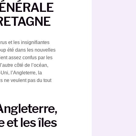
GÉNÉRALE
RETAGNE
rus et les insignifiantes
oup été dans les nouvelles
ent assez confus par les
’autre côté de l’océan,
ni, l’Angleterre, la
ls ne veulent pas du tout
Angleterre,
et les îles