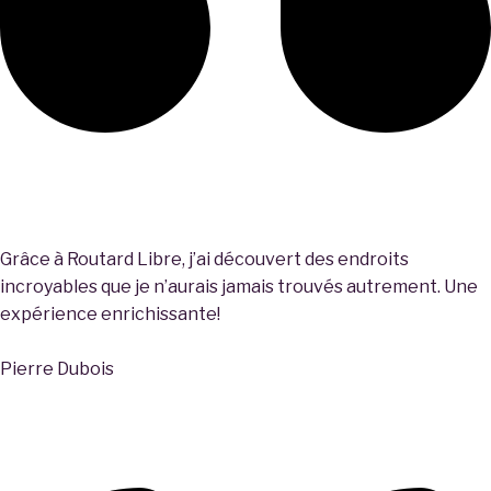
Grâce à Routard Libre, j’ai découvert des endroits
incroyables que je n’aurais jamais trouvés autrement. Une
expérience enrichissante!
Pierre Dubois