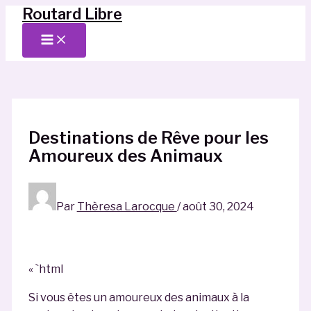
Routard Libre
Aller
au
Main
Menu
contenu
Destinations de Rêve pour les
Amoureux des Animaux
Par
Thèresa Larocque
/
août 30, 2024
« `html
Si vous êtes un amoureux des animaux à la