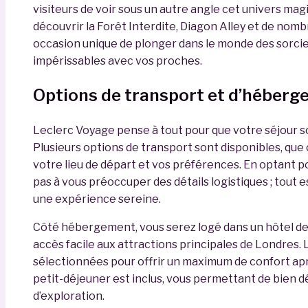
visiteurs de voir sous un autre angle cet univers ma
découvrir la Forêt Interdite, Diagon Alley et de nomb
occasion unique de plonger dans le monde des sorcie
impérissables avec vos proches.
Options de transport et d’héber
Leclerc Voyage pense à tout pour que votre séjour so
Plusieurs options de transport sont disponibles, que ce
votre lieu de départ et vos préférences. En optant p
pas à vous préoccuper des détails logistiques ; tout 
une expérience sereine.
Côté hébergement, vous serez logé dans un hôtel de 
accès facile aux attractions principales de Londre
sélectionnées pour offrir un maximum de confort apr
petit-déjeuner est inclus, vous permettant de bien 
d’exploration.