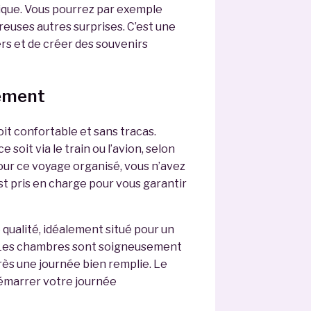
gique. Vous pourrez par exemple
reuses autres surprises. C’est une
rs et de créer des souvenirs
gement
it confortable et sans tracas.
 soit via le train ou l’avion, selon
our ce voyage organisé, vous n’avez
est pris en charge pour vous garantir
qualité, idéalement situé pour un
s. Les chambres sont soigneusement
ès une journée bien remplie. Le
démarrer votre journée