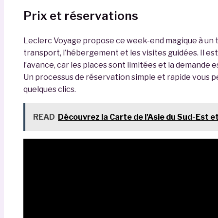
Prix et réservations
Leclerc Voyage propose ce week-end magique à un ta
transport, l’hébergement et les visites guidées. Il 
l’avance, car les places sont limitées et la demande e
Un processus de réservation simple et rapide vous p
quelques clics.
READ
Découvrez la Carte de l'Asie du Sud-Est e