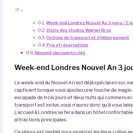
Week-end Londres Nouvel An 3 jours / 2 n
Visite des studios Warner Bros
Options de transport et d’hébergement
Prix et réservations
Résumé des points clés
Week-end Londres Nouvel An 3 jour
Le week-end du Nouvel An est déjà spécial en soi, mai
captivant lorsque vous ajoutez une touche de magie
escapade de trois jours et deux nuits qui commencera
transport est inclus, vous n’aurez donc qu’à vous lais
L’accueil à Londres se fera dans un hôtel confortabl
attractions principales.
Ce séjour est parfait pour explorer les lieux cultes a