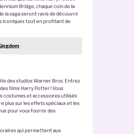
llennium Bridge, chaque coin de la
e la saga seront ravis de découvrir
s iconiques tout en profitant de
 Kingdom
site des studios Warner Bros. Entrez
des films Harry Potter ! Vous
s costumes et accessoires utilisés
plus sur les effets spéciaux et les
vue pour vous fournir des
oraires qui permettent aux