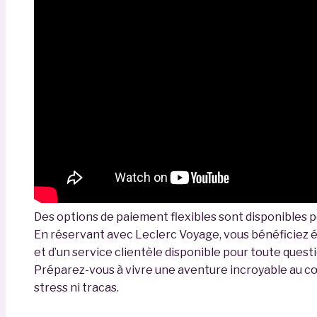
Des options de paiement flexibles sont disponibles p
En réservant avec Leclerc Voyage, vous bénéficiez
et d’un service clientèle disponible pour toute quest
Préparez-vous à vivre une aventure incroyable au cœu
stress ni tracas.