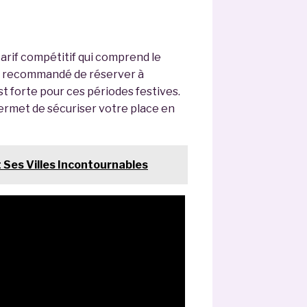
rif compétitif qui comprend le
est recommandé de réserver à
st forte pour ces périodes festives.
ermet de sécuriser votre place en
t Ses Villes Incontournables