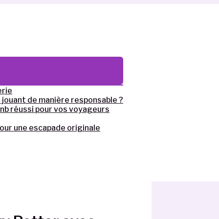
teur
erie
jouant de manière responsable ?
bnb réussi pour vos voyageurs
pour une escapade originale