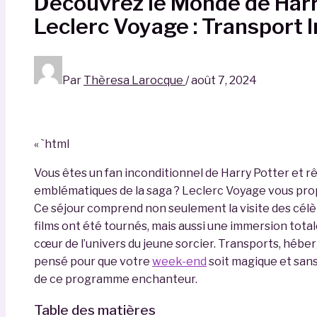
Découvrez le Monde de Harr
Leclerc Voyage : Transport I
Par
Thèresa Larocque
/
août 7, 2024
« `html
Vous êtes un fan inconditionnel de Harry Potter et rêv
emblématiques de la saga ? Leclerc Voyage vous pro
Ce séjour comprend non seulement la visite des célè
films ont été tournés, mais aussi une immersion totale
cœur de l’univers du jeune sorcier. Transports, héber
pensé pour que votre
week-end
soit magique et sans
de ce programme enchanteur.
Table des matières