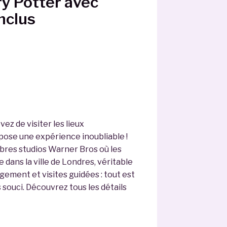
y Potter avec
nclus
ez de visiter les lieux
pose une expérience inoubliable !
bres studios Warner Bros où les
 dans la ville de Londres, véritable
gement et visites guidées : tout est
 souci. Découvrez tous les détails