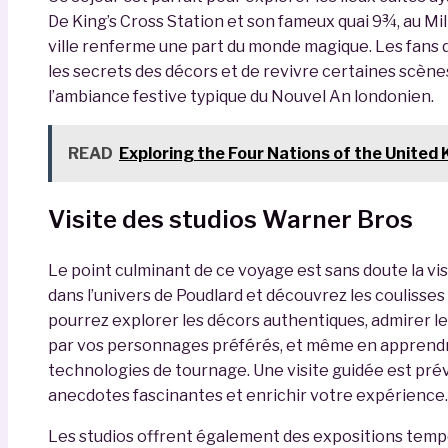
De King’s Cross Station et son fameux quai 9¾, au Mi
ville renferme une part du monde magique. Les fans d
les secrets des décors et de revivre certaines scène
l’ambiance festive typique du Nouvel An londonien.
READ
Exploring the Four Nations of the United
Visite des studios Warner Bros
Le point culminant de ce voyage est sans doute la vi
dans l’univers de Poudlard et découvrez les coulisses 
pourrez explorer les décors authentiques, admirer le
par vos personnages préférés, et même en apprendre 
technologies de tournage. Une visite guidée est pré
anecdotes fascinantes et enrichir votre expérience.
Les studios offrent également des expositions temp