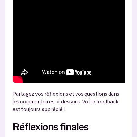
Partagez vos réflexions et vos questions dans
les commentaires ci-dessous. Votre feedback
est toujours apprécié !
Réflexions finales