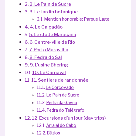
2. Le Pain de Sucre
3. Le Jardin botanique
Mention honorable: Parque Lage
4. Le Calçadão
5. Le stade Maracanã
6. Centre-ville de Rio
7. Porto Maravilha
8. Pedra do Sal
9. L’usine Bhering
10. Le Carnaval
11. Sentiers de randonnée
Le Corcovado
Le Pain de Sucre
Pedra da Gávea
Pedra do Telégrafo
12. Excursions d’un jour (day trips)
Arraial do Cabo
Búzios