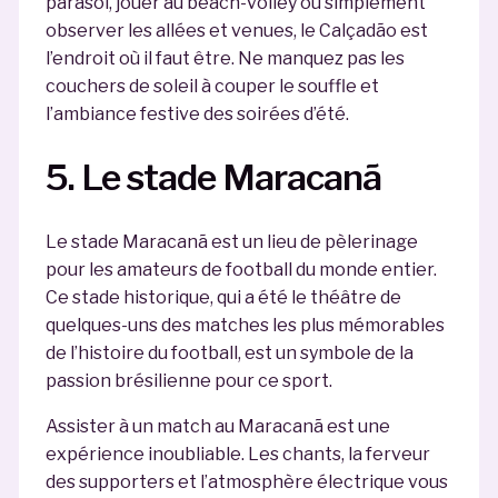
parasol, jouer au beach-volley ou simplement
observer les allées et venues, le Calçadão est
l’endroit où il faut être. Ne manquez pas les
couchers de soleil à couper le souffle et
l’ambiance festive des soirées d’été.
5. Le stade Maracanã
Le stade Maracanã est un lieu de pèlerinage
pour les amateurs de football du monde entier.
Ce stade historique, qui a été le théâtre de
quelques-uns des matches les plus mémorables
de l’histoire du football, est un symbole de la
passion brésilienne pour ce sport.
Assister à un match au Maracanã est une
expérience inoubliable. Les chants, la ferveur
des supporters et l’atmosphère électrique vous