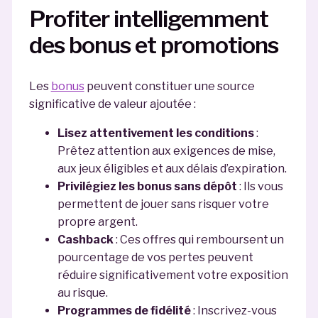
Profiter intelligemment
des bonus et promotions
Les
bonus
peuvent constituer une source
significative de valeur ajoutée :
Lisez attentivement les conditions
:
Prêtez attention aux exigences de mise,
aux jeux éligibles et aux délais d’expiration.
Privilégiez les bonus sans dépôt
: Ils vous
permettent de jouer sans risquer votre
propre argent.
Cashback
: Ces offres qui remboursent un
pourcentage de vos pertes peuvent
réduire significativement votre exposition
au risque.
Programmes de fidélité
: Inscrivez-vous