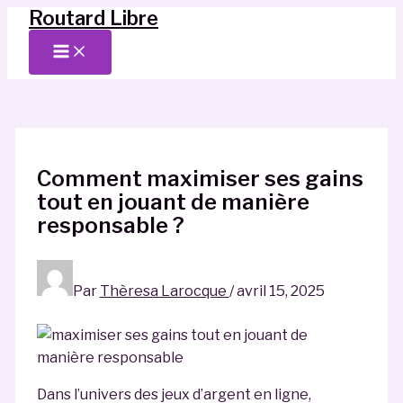
Routard Libre
Aller
au
Main
Menu
contenu
Comment maximiser ses gains
tout en jouant de manière
responsable ?
Par
Thèresa Larocque
/
avril 15, 2025
Dans l’univers des jeux d’argent en ligne,