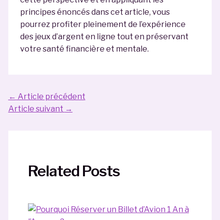
principes énoncés dans cet article, vous
pourrez profiter pleinement de l’expérience
des jeux d’argent en ligne tout en préservant
votre santé financière et mentale.
Navigation
←
Article précédent
des
Article suivant
→
articles
Related Posts