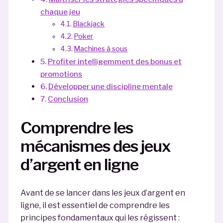
chaque jeu
Blackjack
Poker
Machines à sous
Profiter intelligemment des bonus et
promotions
Développer une discipline mentale
Conclusion
Comprendre les
mécanismes des jeux
d’argent en ligne
Avant de se lancer dans les jeux d’argent en
ligne, il est essentiel de comprendre les
principes fondamentaux qui les régissent :